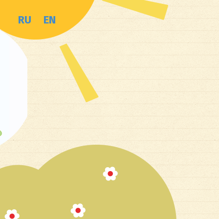
RU
EN