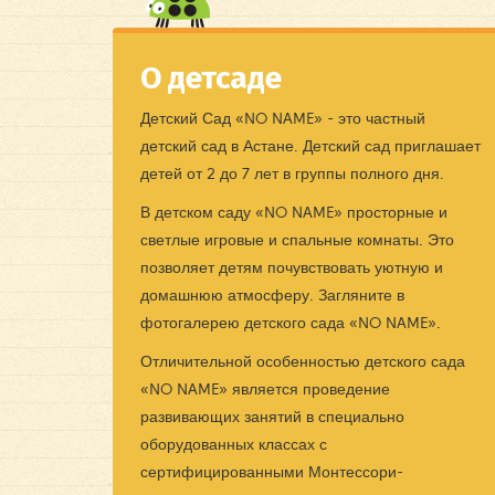
О детсаде
Детский Сад «NO NAME» - это частный
детский сад в Астане. Детский сад приглашает
детей от 2 до 7 лет в группы полного дня.
В детском саду «NO NAME» просторные и
светлые игровые и спальные комнаты. Это
позволяет детям почувствовать уютную и
домашнюю атмосферу. Загляните в
фотогалерею детского сада «NO NAME».
Отличительной особенностью детского сада
«NO NAME» является проведение
развивающих занятий в специально
оборудованных классах с
сертифицированными Монтессори-